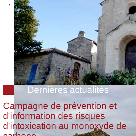
Dernières actualités
Campagne de prévention et
d'information des risques
d'intoxication au monoxyde de
carbone