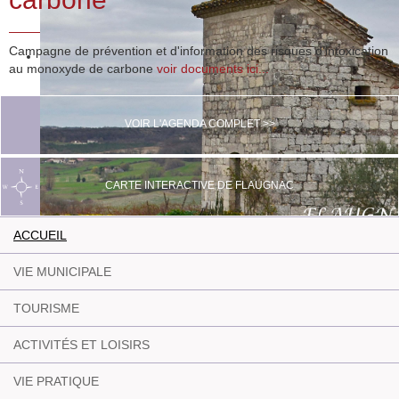
Campagne de prévention et d'information des risques d'intoxication
au monoxyde de carbone
voir documents ici...
VOIR L'AGENDA COMPLET >>
CARTE INTERACTIVE DE FLAUGNAC
ACCUEIL
VIE MUNICIPALE
TOURISME
ACTIVITÉS ET LOISIRS
VIE PRATIQUE