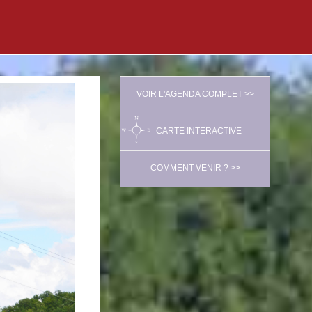
VOIR L'AGENDA COMPLET >>
CARTE INTERACTIVE
COMMENT VENIR ? >>