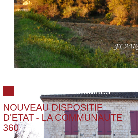
Dernières actualités
NOUVEAU DISPOSITIF
D'ETAT - LA COMMUNAUTE
360