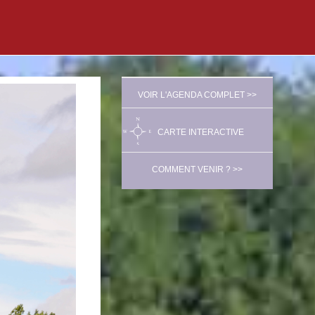
VOIR L'AGENDA COMPLET >>
CARTE INTERACTIVE
COMMENT VENIR ? >>