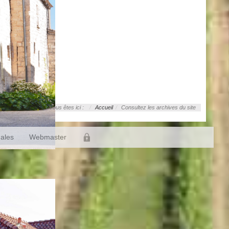
Vous êtes ici :
Accueil
Consultez les archives du site
gales
Webmaster