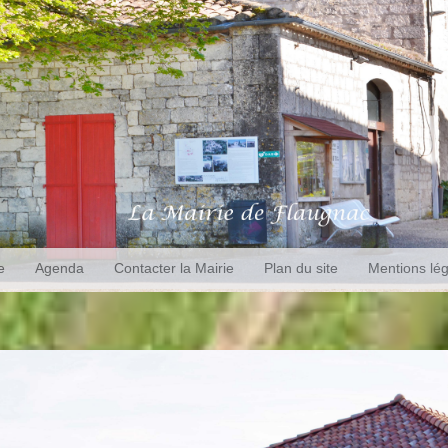
e
Agenda
Contacter la Mairie
Plan du site
Mentions lé