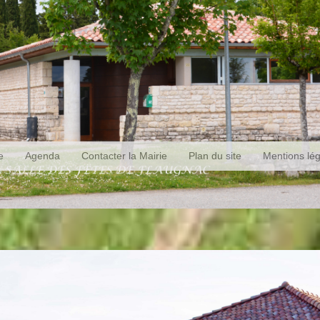
e
Agenda
Contacter la Mairie
Plan du site
Mentions lé