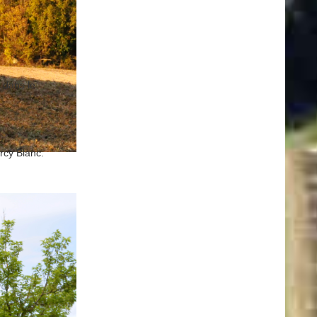
 dans le
cy Blanc.