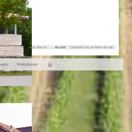
Vous êtes ici :
Accueil
Consultez les archives du site
gales
Webmaster