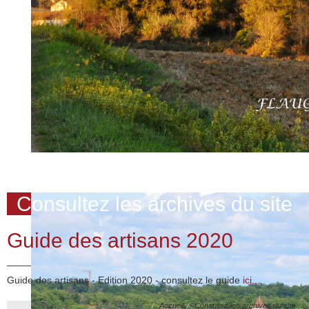
Consultez les archives du site
Guide des artisans 2020
Guide des artisans - Edition 2020 - consultez le guide
ici...
Vous êtes ici :
Accueil
Consultez les archives du site