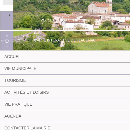
Vivre à Saint Paul-Flaugnac
Actualités
Guide des artisans 2020
VOIR L'AGENDA COMPLET >>
CARTE INTERACTIVE DE FLAUGNAC
ACCUEIL
VIE MUNICIPALE
TOURISME
ACTIVITÉS ET LOISIRS
VIE PRATIQUE
AGENDA
CONTACTER LA MAIRIE