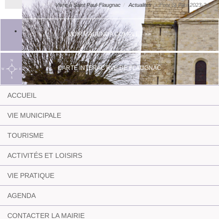
Vivre à Saint Paul-Flaugnac
Actualités
Foot St Paul 2023-24
VOIR L'AGENDA COMPLET >>
CARTE INTERACTIVE DE FLAUGNAC
ACCUEIL
VIE MUNICIPALE
TOURISME
ACTIVITÉS ET LOISIRS
VIE PRATIQUE
AGENDA
CONTACTER LA MAIRIE