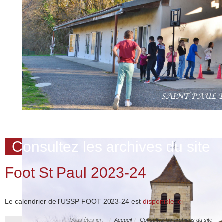
Consultez les archives du site
Foot St Paul 2023-24
Le calendrier de l'USSP FOOT 2023-24 est
disponible ici
Vous êtes ici :
Accueil
Consultez les archives du site