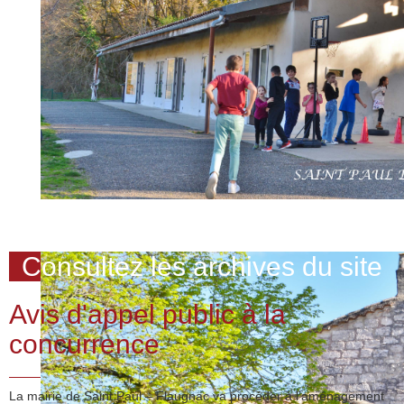
Consultez les archives du site
Avis d'appel public à la
concurrence
La mairie de Saint Paul – Flaugnac va procéder à l’aménagement