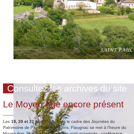
Consultez les archives du site
Le Moyen Age encore présent
Les
19, 20 et 21 juin 2015
, dans le cadre des Journées du
Patrimoine de Pays et des Moulins, Flaugnac se met à l’heure du
Moyen Age. Plusieurs évènements sont organisés : conférence,