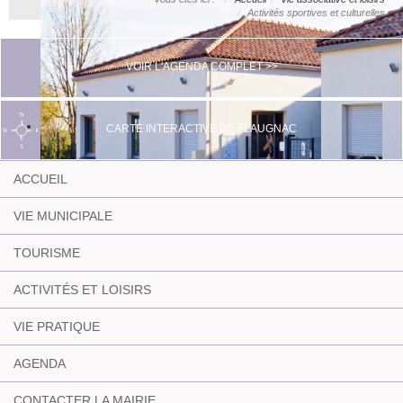
Activités sportives et culturelles
VOIR L'AGENDA COMPLET >>
CARTE INTERACTIVE DE FLAUGNAC
ACCUEIL
VIE MUNICIPALE
TOURISME
ACTIVITÉS ET LOISIRS
VIE PRATIQUE
AGENDA
CONTACTER LA MAIRIE