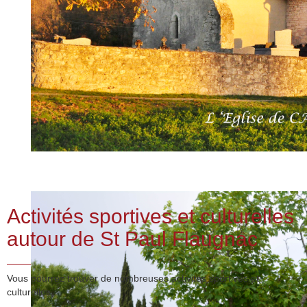
Activités sportives et culturelles
autour de St Paul Flaugnac
Vous pourrez trouver de nombreuses activités sportives et
culturelles.