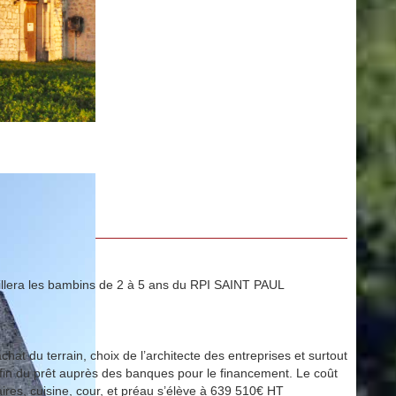
ueillera les bambins de 2 à 5 ans du RPI SAINT PAUL
hat du terrain, choix de l’architecte des entreprises et surtout
nfin du prêt auprès des banques pour le financement. Le coût
taires, cuisine, cour, et préau s’élève à 639 510€ HT