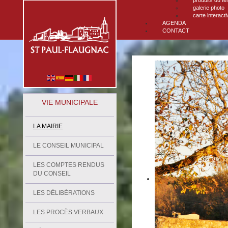
produits du ter
galerie photo
carte interacti
AGENDA
CONTACT
VIE MUNICIPALE
LA MAIRIE
LE CONSEIL MUNICIPAL
LES COMPTES RENDUS
DU CONSEIL
LES DÉLIBÉRATIONS
LES PROCÈS VERBAUX