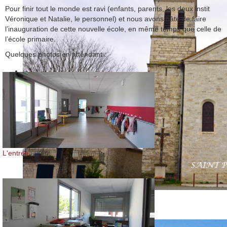
Pour finir tout le monde est ravi (enfants, parents, les deux instit
Véronique et Natalie, le personnel) et nous avons hâte de faire
l’inauguration de cette nouvelle école, en même temps que celle de
l’école primaire.
Quelques photos en attendant :
L'entrée