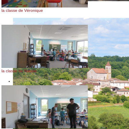
la classe de Véronique
la classe de Natalie