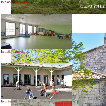
la classe de Natalie
la salle d'activités
le préau