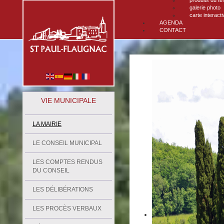
produits du ter
galerie photo
carte interacti
AGENDA
CONTACT
VIE MUNICIPALE
LA MAIRIE
LE CONSEIL MUNICIPAL
LES COMPTES RENDUS
DU CONSEIL
LES DÉLIBÉRATIONS
LES PROCÈS VERBAUX