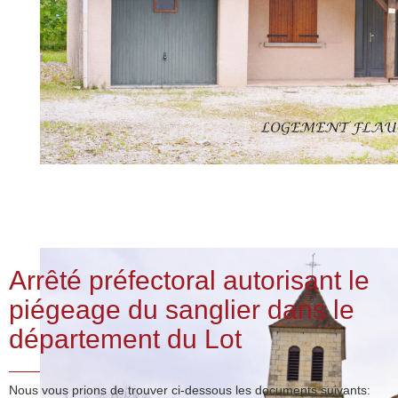
Arrêté préfectoral autorisant le
piégeage du sanglier dans le
département du Lot
Nous vous prions de trouver ci-dessous les documents suivants: