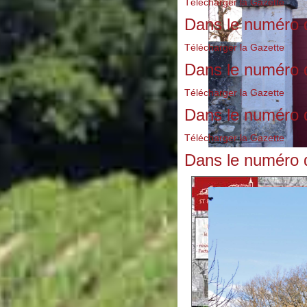
Télécharger la Gazette
Dans le numéro d
Télécharger la Gazette
Dans le numéro 
Télécharger la Gazette
Dans le numéro 
Télécharger la Gazette
Dans le numéro 