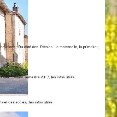
iations ; Du côté des l’écoles : la maternelle, la primaire ;
ndrier premier semestre 2017, les infos utiles
s et des écoles, :les infos utiles