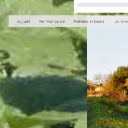
Accueil
Vie Municipale
Activités et loisirs
Tourism