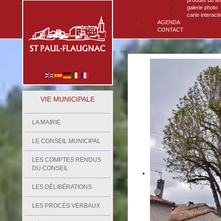
produits du ter
galerie photo
carte interacti
AGENDA
CONTACT
VIE MUNICIPALE
LA MAIRIE
LE CONSEIL MUNICIPAL
LES COMPTES RENDUS
DU CONSEIL
LES DÉLIBÉRATIONS
LES PROCÈS VERBAUX